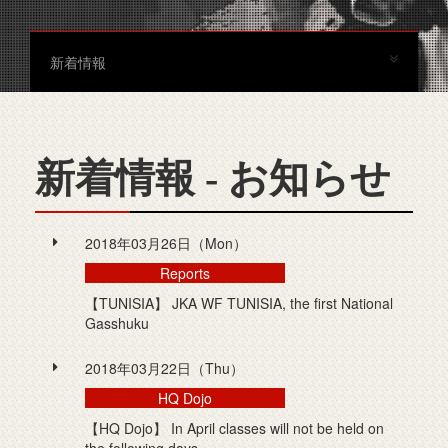
新着情報
新着情報 - お知らせ
2018年03月26日（Mon）
Reports
【TUNISIA】 JKA WF TUNISIA, the first National
Gasshuku
2018年03月22日（Thu）
HQ Dojo
【HQ Dojo】 In April classes will not be held on