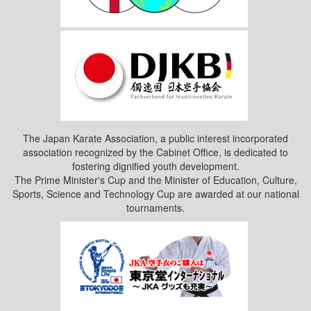
The Japan Karate Association, a public interest incorporated
association recognized by the Cabinet Office, is dedicated to
fostering dignified youth development.
The Prime Minister's Cup and the Minister of Education, Culture,
Sports, Science and Technology Cup are awarded at our national
tournaments.