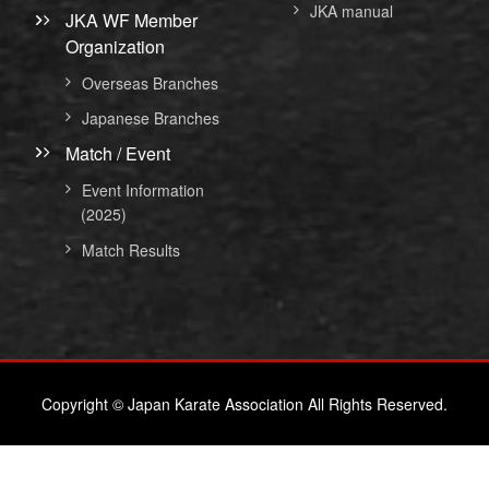
JKA manual
JKA WF Member
Organization
Overseas Branches
Japanese Branches
Match / Event
Event Information
(2025)
Match Results
Copyright © Japan Karate Association All Rights Reserved.