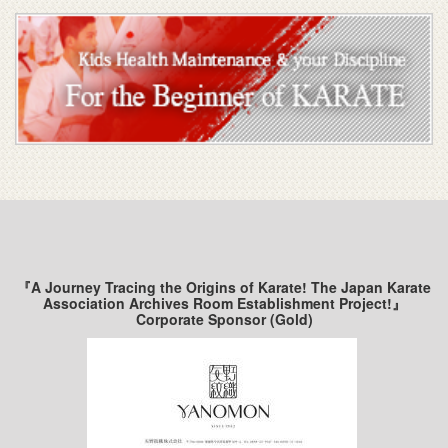
『A Journey Tracing the Origins of Karate! The Japan Karate
Association Archives Room Establishment Project!』
Corporate Sponsor (Gold)