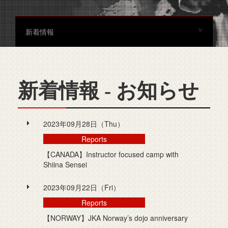
新着情報
新着情報 - お知らせ
2023年09月28日（Thu）
Reports
【CANADA】Instructor focused camp with
Shiina Sensei
2023年09月22日（Fri）
Reports
【NORWAY】JKA Norway’s dojo anniversary