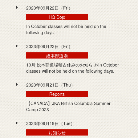
2023年09月22日（Fri）
HQ Dojo
In October classes will not be held on the
following days.
2023年09月22日（Fri）
総本部道場
10月 総本部道場稽古休みのお知らせ/In October
classes will not be held on the following days.
2023年09月21日（Thu）
Reports
【CANADA】JKA British Columbia Summer
Camp 2023
2023年09月19日（Tue）
お知らせ