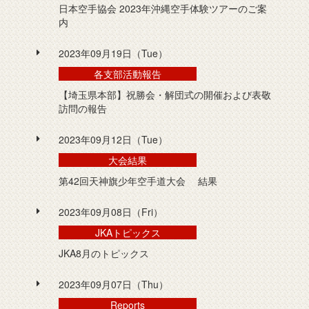
日本空手協会 2023年沖縄空手体験ツアーのご案
内
2023年09月19日（Tue）
各支部活動報告
【埼玉県本部】祝勝会・解団式の開催および表敬
訪問の報告
2023年09月12日（Tue）
大会結果
第42回天神旗少年空手道大会 結果
2023年09月08日（Fri）
JKAトピックス
JKA8月のトピックス
2023年09月07日（Thu）
Reports