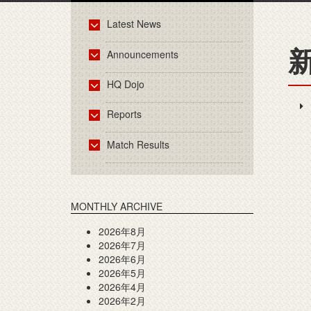
Latest News
新
Announcements
HQ Dojo
Reports
Match Results
MONTHLY ARCHIVE
2026年8月
2026年7月
2026年6月
2026年5月
2026年4月
2026年2月