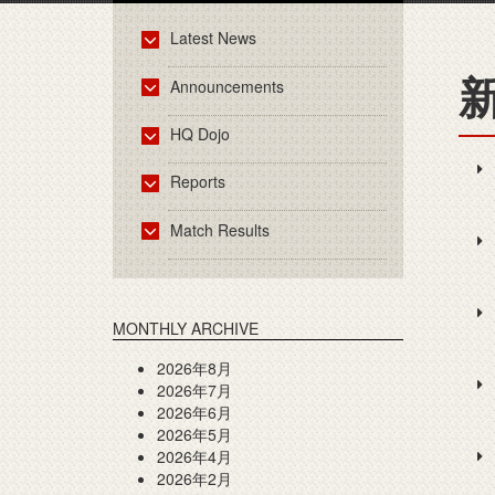
Latest News
新
Announcements
HQ Dojo
Reports
Match Results
MONTHLY ARCHIVE
2026年8月
2026年7月
2026年6月
2026年5月
2026年4月
2026年2月