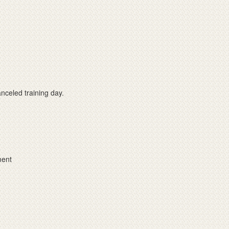
ed training day.
ment