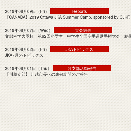
2019年08月09日（Fri）
Reports
【CANADA】2019 Ottawa JKA Summer Camp, sponsored by CJKF, O
2019年08月07日（Wed）
大会結果
文部科学大臣杯 第62回小学生・中学生全国空手道選手権大会 結
2019年08月02日（Fri）
JKAトピックス
JKA7月のトピックス
2019年08月01日（Thu）
各支部活動報告
【川越支部】 川越市長への表敬訪問のご報告