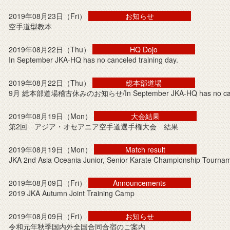
2019年08月23日（Fri）
お知らせ
空手道型教本
2019年08月22日（Thu）
HQ Dojo
In September JKA-HQ has no canceled training day.
2019年08月22日（Thu）
総本部道場
9月 総本部道場稽古休みのお知らせ/In September JKA-HQ has no cancel
2019年08月19日（Mon）
大会結果
第2回 アジア・オセアニア空手道選手権大会 結果
2019年08月19日（Mon）
Match result
JKA 2nd Asia Oceania Junior, Senior Karate Championship Tourna
2019年08月09日（Fri）
Announcements
2019 JKA Autumn Joint Training Camp
2019年08月09日（Fri）
お知らせ
令和元年秋季国内外全国合同合宿のご案内