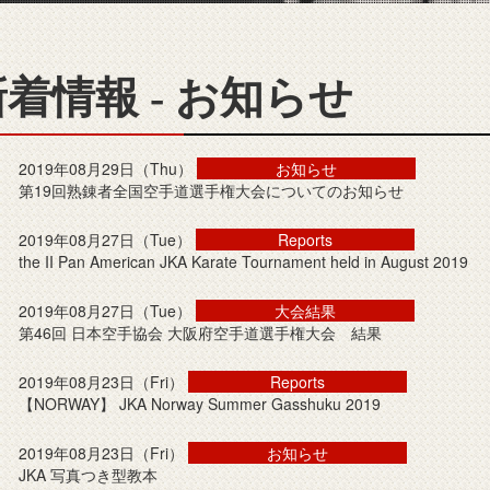
着情報 - お知らせ
2019年08月29日（Thu）
お知らせ
第19回熟錬者全国空手道選手権大会についてのお知らせ
2019年08月27日（Tue）
Reports
the II Pan American JKA Karate Tournament held in August 2019
2019年08月27日（Tue）
大会結果
第46回 日本空手協会 大阪府空手道選手権大会 結果
2019年08月23日（Fri）
Reports
【NORWAY】 JKA Norway Summer Gasshuku 2019
2019年08月23日（Fri）
お知らせ
JKA 写真つき型教本