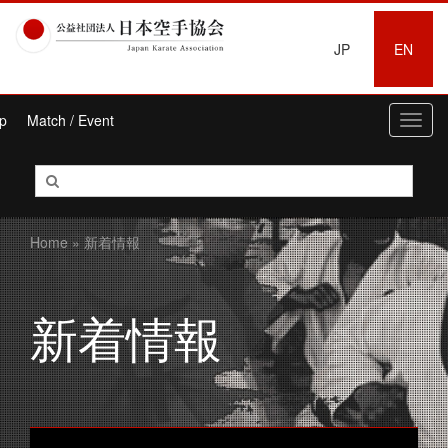
JP
EN
p
Match / Event
Toggl
navig
Home
» 新着情報
新着情報