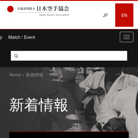
JP
EN
p
Match / Event
Toggl
navig
Home
» 新着情報
新着情報