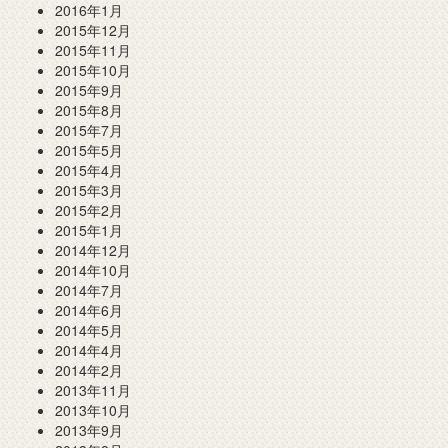
2016年1月
2015年12月
2015年11月
2015年10月
2015年9月
2015年8月
2015年7月
2015年5月
2015年4月
2015年3月
2015年2月
2015年1月
2014年12月
2014年10月
2014年7月
2014年6月
2014年5月
2014年4月
2014年2月
2013年11月
2013年10月
2013年9月