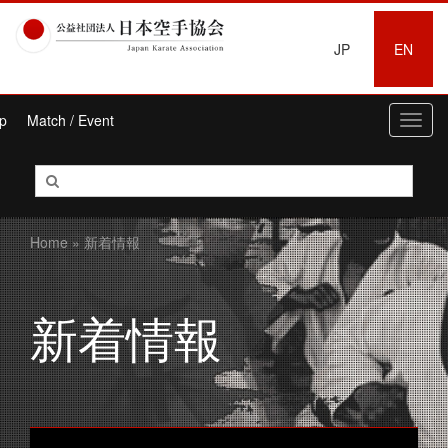
JP
EN
p
Match / Event
Toggl
navig
Home
» 新着情報
新着情報