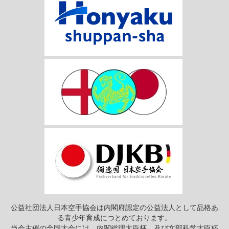
公益社団法人日本空手協会は内閣府認定の公益法人として品格あ
る青少年育成につとめております。
当会主催の全国大会には、内閣総理大臣杯、及び文部科学大臣杯