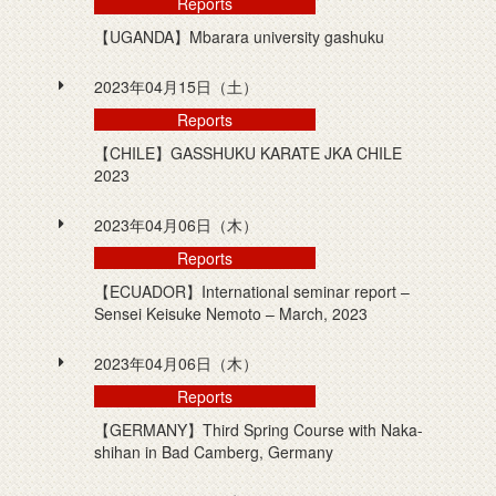
Reports
【UGANDA】Mbarara university gashuku
2023年04月15日（土）
Reports
【CHILE】GASSHUKU KARATE JKA CHILE
2023
2023年04月06日（木）
Reports
【ECUADOR】International seminar report –
Sensei Keisuke Nemoto – March, 2023
2023年04月06日（木）
Reports
【GERMANY】Third Spring Course with Naka-
shihan in Bad Camberg, Germany