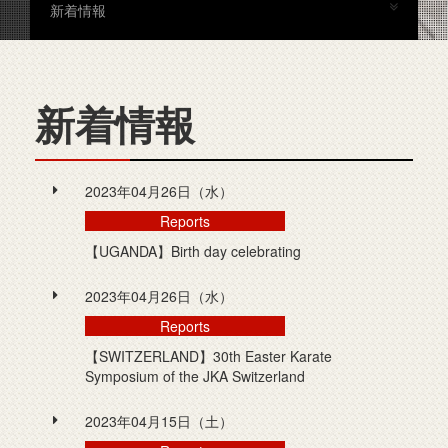
新着情報
新着情報
2023年04月26日（水）
Reports
【UGANDA】Birth day celebrating
2023年04月26日（水）
Reports
【SWITZERLAND】30th Easter Karate
Symposium of the JKA Switzerland
2023年04月15日（土）