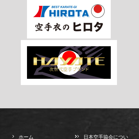
ホーム
日本空手協会につい