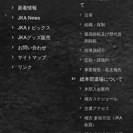
て
新着情報
沿革
JKA News
組織・体制
JKAトピックス
最高師範及び歴代首
JKAグッズ販売
席師範
お問い合わせ
指導員紹介
サイトマップ
定款・諸規約
リンク
事業報告・収支報告
総本部道場について
本部入会案内
稽古スケジュール
交通アクセス
稽古 参加方法（JKA
会員）