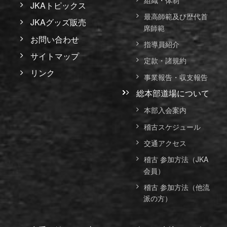
組織・体制
JKAトピックス
最高師範及び歴代首
JKAグッズ販売
席師範
お問い合わせ
指導員紹介
サイトマップ
定款・諸規約
リンク
事業報告・収支報告
総本部道場について
本部入会案内
稽古スケジュール
交通アクセス
稽古 参加方法（JKA
会員）
稽古 参加方法（他流
派の方）