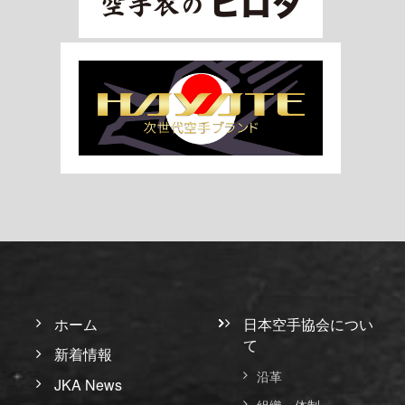
ホーム
日本空手協会につい
て
新着情報
沿革
JKA News