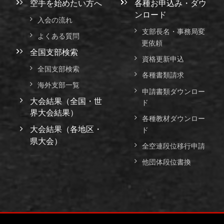
空手を始めたい方へ
各種お申込み・ダウ
ンロード
入会の流れ
支部長名・事務局変
よくある質問
更依頼
全国支部検索
資格更新申込
全国支部検索
各種書類請求
海外支部一覧
申請書類ダウンロー
大会結果（全国・世
ド
界大会結果）
各種教材ダウンロー
大会結果（各地区・
ド
県大会）
全空連段位移行申請
他団体段位書換