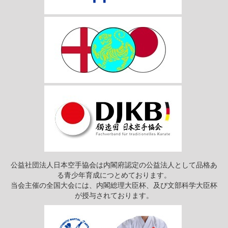
公益社団法人日本空手協会は内閣府認定の公益法人として品格あ
る青少年育成につとめております。
当会主催の全国大会には、内閣総理大臣杯、及び文部科学大臣杯
が授与されております。