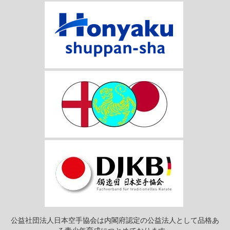
公益社団法人日本空手協会は内閣府認定の公益法人として品格あ
る青少年育成につとめております。