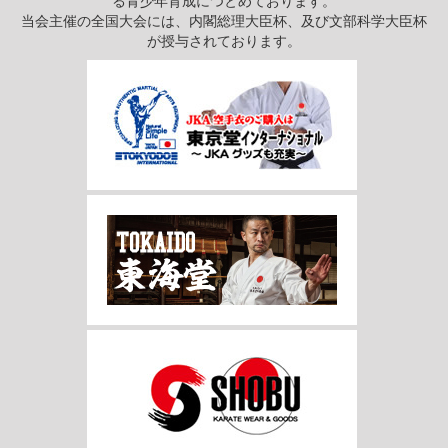
当会主催の全国大会には、内閣総理大臣杯、及び文部科学大臣杯
が授与されております。