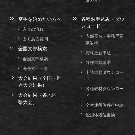
派の方）
空手を始めたい方へ
各種お申込み・ダウ
ンロード
入会の流れ
支部長名・事務局変
よくある質問
更依頼
全国支部検索
資格更新申込
全国支部検索
各種書類請求
海外支部一覧
申請書類ダウンロー
大会結果（全国・世
ド
界大会結果）
各種教材ダウンロー
大会結果（各地区・
ド
県大会）
全空連段位移行申請
他団体段位書換