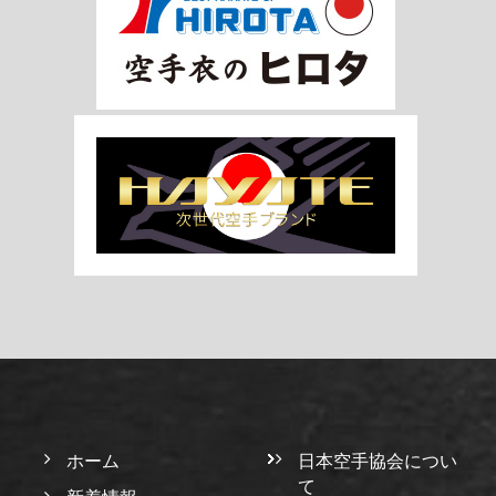
ホーム
日本空手協会につい
て