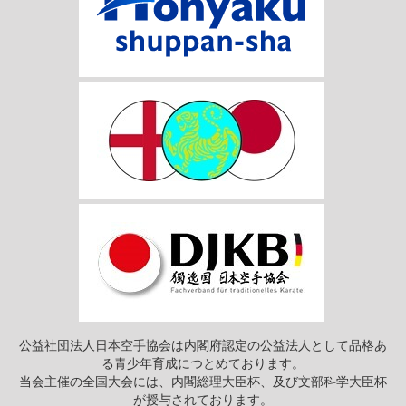
公益社団法人日本空手協会は内閣府認定の公益法人として品格あ
る青少年育成につとめております。
当会主催の全国大会には、内閣総理大臣杯、及び文部科学大臣杯
が授与されております。