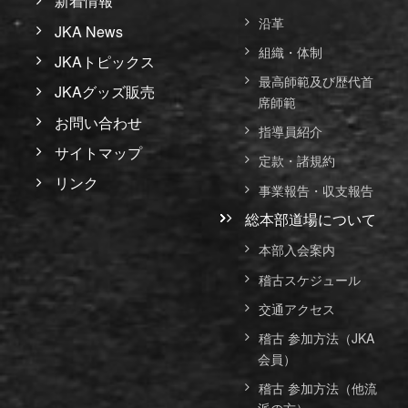
新着情報
沿革
JKA News
組織・体制
JKAトピックス
最高師範及び歴代首
JKAグッズ販売
席師範
お問い合わせ
指導員紹介
サイトマップ
定款・諸規約
リンク
事業報告・収支報告
総本部道場について
本部入会案内
稽古スケジュール
交通アクセス
稽古 参加方法（JKA
会員）
稽古 参加方法（他流