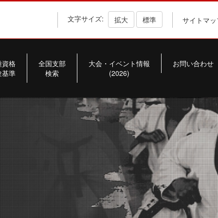
文字サイズ:
拡大
標準
サイトマッ
種資格
全国支部
大会・イベント情報
お問い合わせ
験基準
検索
(2026)