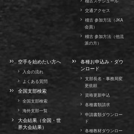
稽古スケジュール
交通アクセス
稽古 参加方法（JKA
会員）
稽古 参加方法（他流
派の方）
空手を始めたい方へ
各種お申込み・ダウ
ンロード
入会の流れ
支部長名・事務局変
よくある質問
更依頼
全国支部検索
資格更新申込
全国支部検索
各種書類請求
海外支部一覧
申請書類ダウンロー
大会結果（全国・世
ド
界大会結果）
各種教材ダウンロー