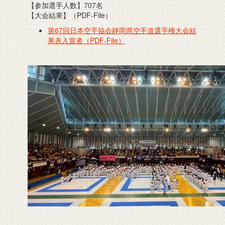
【参加選手人数】707名
【大会結果】（PDF-File）
第67回日本空手協会静岡県空手道選手権大会結
果表入賞者（PDF-File）