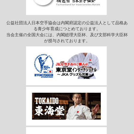
公益社団法人日本空手協会は内閣府認定の公益法人として品格あ
る青少年育成につとめております。
当会主催の全国大会には、内閣総理大臣杯、及び文部科学大臣杯
が授与されております。