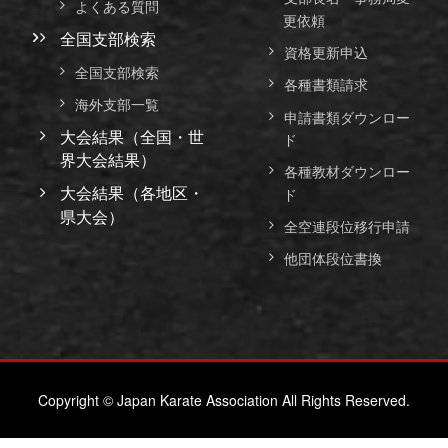
よくある質問
更依頼
全国支部検索
資格更新申込
全国支部検索
各種書類請求
海外支部一覧
申請書類ダウンロー
大会結果（全国・世
ド
界大会結果）
各種教材ダウンロー
大会結果（各地区・
ド
県大会）
全空連段位移行申請
他団体段位書換
Copyright © Japan Karate Association All Rights Reserved.