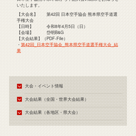
いたします。
【大会名】 第42回 日本空手協会 熊本県空手道選
手権大会
【日時】 令和8年4月5日（日）
【会場】 岱明B&G
【大会結果】（PDF-File）
・
第42回_日本空手協会_熊本県空手道選手権大会_結
果
大会・イベント情報
大会結果（全国・世界大会結果）
大会結果（各地区・県大会）