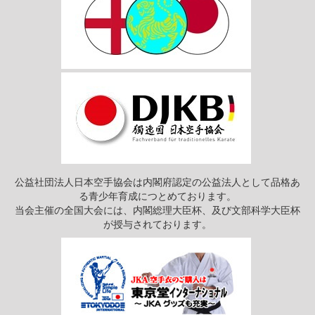
公益社団法人日本空手協会は内閣府認定の公益法人として品格あ
る青少年育成につとめております。
当会主催の全国大会には、内閣総理大臣杯、及び文部科学大臣杯
が授与されております。