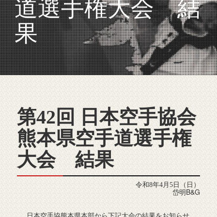
道選手権大会 結
果
第42回 日本空手協会
熊本県空手道選手権
大会 結果
令和8年4月5日（日）
岱明B&G
日本空手協熊本県本部から下記大会の結果をお知らせ