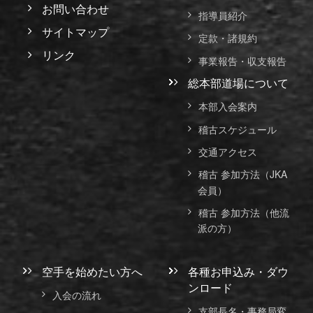
お問い合わせ
指導員紹介
サイトマップ
定款・諸規約
リンク
事業報告・収支報告
総本部道場について
本部入会案内
稽古スケジュール
交通アクセス
稽古 参加方法（JKA
会員）
稽古 参加方法（他流
派の方）
空手を始めたい方へ
各種お申込み・ダウ
ンロード
入会の流れ
支部長名・事務局変