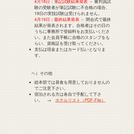
4月18日：筆記試験結果発表
－ 審判員試
験の受験者が筆記試験に不合格の場合、
19日の実技試験は受けられません。
4月19日：最終結果発表
－ 閉会式で最終
結果が発表されます。合格者はその日の
うちに事務所で登録料をお支払いくださ
い。また会員手帳に合格のスタンプをも
らい、資格証を受け取ってください。
支払は現金またはカード払いとなりま
す。
ヘ）その他
総本部では昼食を用意しておりませんの
でご注意下さい。
宿泊される方は各自で手配して下さ
い。 →
ホテルリスト（PDF-File）