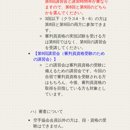
第9回講習会と講習時間帯が重なり
ますので、第8回と第9回のどちら
かを選んでください。
3段以下（クラス4・5・6）の方は
第8回と第9回の両方に参加できま
す。
審判員資格の実技試験を受ける方
は第8回ではなく、第9回の講習会
を受講してください。
【第9回講習会（審判員資格受験のため
の講習会）】
この講習会は審判員資格の受験に
備えるための講習会です。今回の
合宿で審判員資格を受験される方
はもちろん、今後、審判員資格の
取得を目指している方も対象とし
ています。
ハ）審査について
空手協会会員以外の方は、段・資格の受
験はできません。