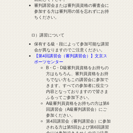
審判講習会または審判員資格の審査会に
参加する方は審判用の笛を忘れずにお持
ちください。
ロ）講習について
保有する級・段によって参加可能な講習
会が異なりますのでご注意ください。
【第4回講習会（審判講習会）】文京ス
ポーツセンター
B・C・D級審判員資格をお持ちの
方はもちろん、審判員資格をお持
ちでない方もこの講習会に参加で
きます。すべての参加者に役立つ
内容となっておりますので皆さま
ふるってご参加下さい。
A級審判員資格をお持ちの方は第6
回講習会（A級審判講習会）にご
参加ください。
第4回講習会（審判講習会）に参加
される方は第5回および第6回講習
会には参加できませんのでご注意