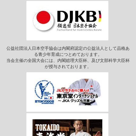
公益社団法人日本空手協会は内閣府認定の公益法人として品格あ
る青少年育成につとめております。
当会主催の全国大会には、内閣総理大臣杯、及び文部科学大臣杯
が授与されております。