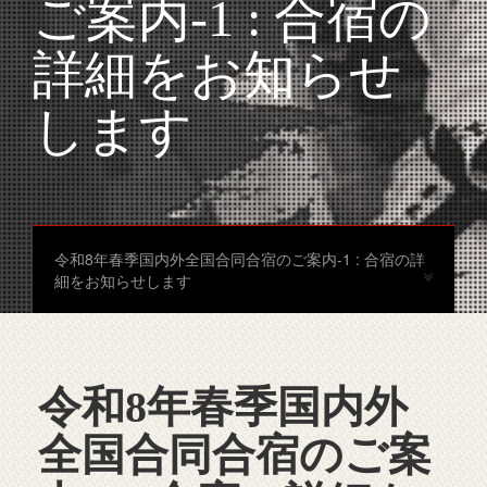
ご案内-1 : 合宿の
詳細をお知らせ
します
令和8年春季国内外全国合同合宿のご案内-1 : 合宿の詳
細をお知らせします
令和8年春季国内外
全国合同合宿のご案