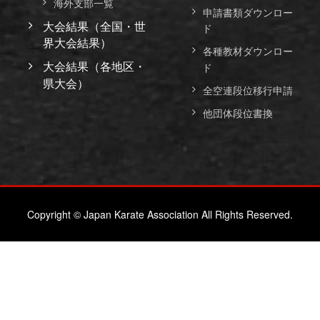
海外支部一覧
申請書類ダウンロー
大会結果（全国・世
ド
界大会結果）
各種教材ダウンロー
大会結果（各地区・
ド
県大会）
全空連段位移行申請
他団体段位書換
Copyright © Japan Karate Association All Rights Reserved.