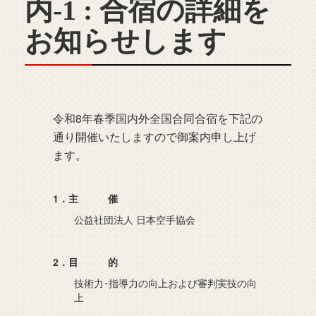
内-1 : 合宿の詳細を
お知らせします
令和8年春季国内外全国合同合宿を下記の
通り開催いたしますので御案内申し上げ
ます。
1．主 催
公益社団法人 日本空手協会
2．目 的
技術力･指導力の向上および審判実技の向
上