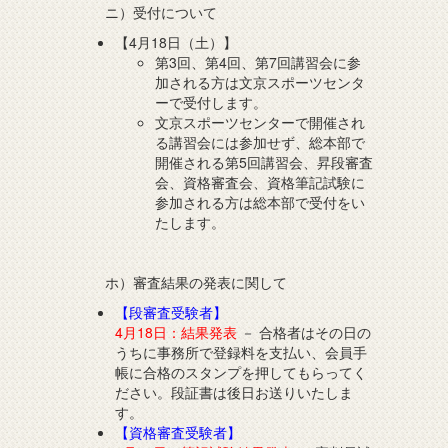
ニ）受付について
【4月18日（土）】
第3回、第4回、第7回講習会に参
加される方は文京スポーツセンタ
ーで受付します。
文京スポーツセンターで開催され
る講習会には参加せず、総本部で
開催される第5回講習会、昇段審査
会、資格審査会、資格筆記試験に
参加される方は総本部で受付をい
たします。
ホ）審査結果の発表に関して
【段審査受験者】
4月18日：結果発表
－ 合格者はその日の
うちに事務所で登録料を支払い、会員手
帳に合格のスタンプを押してもらってく
ださい。段証書は後日お送りいたしま
す。
【資格審査受験者】