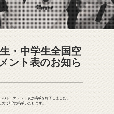
学生・中学生全国空
ナメント表のお知ら
」のトーナメント表は掲載を終了しました。
ためてHPに掲載いたします。