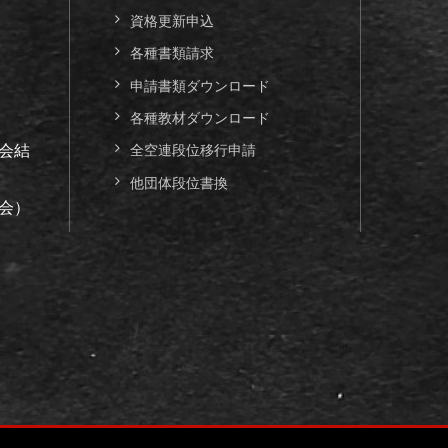
資格更新申込
各種書類請求
申請書類ダウンロード
各種教材ダウンロード
会結
全空連段位移行申請
他団体段位書換
会）