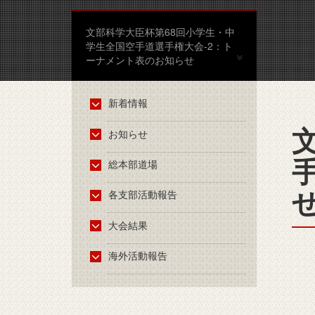
文部科学大臣杯第68回小学生・中
学生全国空手道選手権大会-2：ト
ーナメント表のお知らせ
新着情報
お知らせ
総本部道場
各支部活動報告
大会結果
海外活動報告