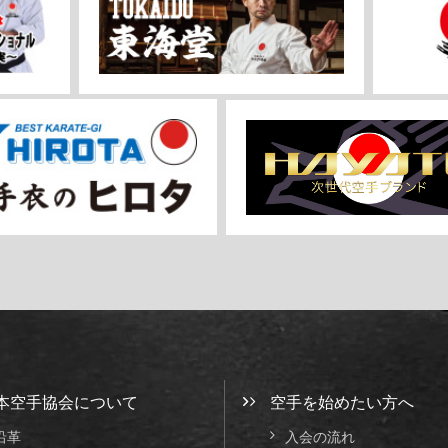
本空手協会について
空手を始めたい方へ
沿革
入会の流れ