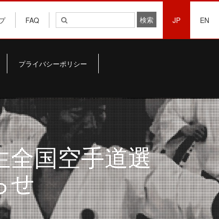
プ
FAQ
JP
EN
プライバシーポリシー
生全国空手道選
らせ