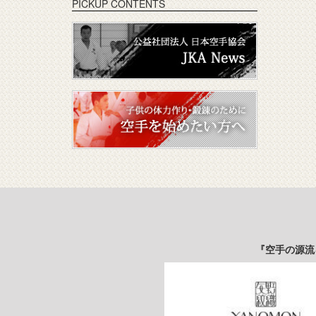
PICKUP CONTENTS
『空手の源流