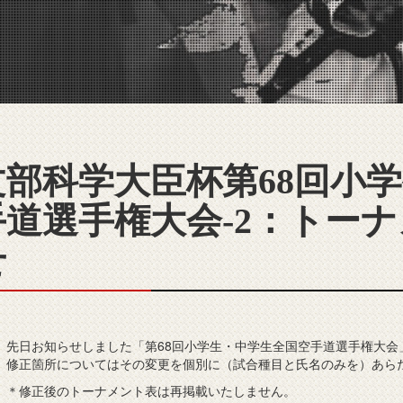
文部科学大臣杯第68回小
手道選手権大会-2：トー
せ
先日お知らせしました「第68回小学生・中学生全国空手道選手権大会
修正箇所についてはその変更を個別に（試合種目と氏名のみを）あら
＊修正後のトーナメント表は再掲載いたしません。