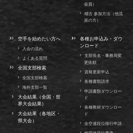
会員）
稽古 参加方法（他流
派の方）
空手を始めたい方へ
各種お申込み・ダウ
ンロード
入会の流れ
支部長名・事務局変
よくある質問
更依頼
全国支部検索
資格更新申込
全国支部検索
各種書類請求
海外支部一覧
申請書類ダウンロー
大会結果（全国・世
ド
界大会結果）
各種教材ダウンロー
大会結果（各地区・
ド
県大会）
全空連段位移行申請
他団体段位書換