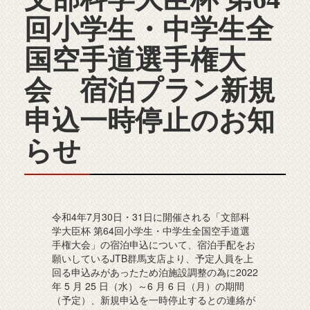
回小学生・中学生全
国空手道選手権大
会 宿泊プラン新規
申込一時停止のお知
らせ
令和4年7月30日・31日に開催される「文部科
学大臣杯 第64回小学生・中学生全国空手道選
手権大会」の宿泊申込について、宿泊手配をお
願いしているJTB群馬支店より、予定人員を上
回る申込みがあったため泊施設調整の為に2022
年 5 月 25 日（水）～6 月 6 日（月）の期間
（予定）、新規申込を一時停止するとの連絡が