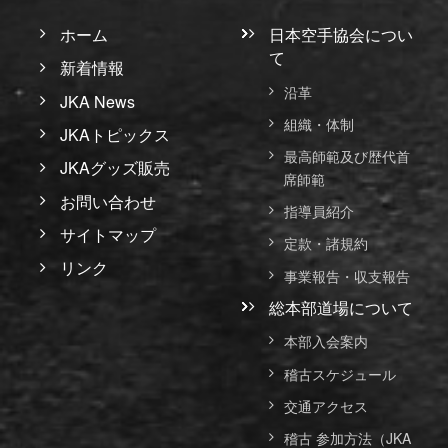
ホーム
日本空手協会につい
て
新着情報
沿革
JKA News
組織・体制
JKAトピックス
最高師範及び歴代首
JKAグッズ販売
席師範
お問い合わせ
指導員紹介
サイトマップ
定款・諸規約
リンク
事業報告・収支報告
総本部道場について
本部入会案内
稽古スケジュール
交通アクセス
稽古 参加方法（JKA