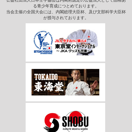
る青少年育成につとめております。
当会主催の全国大会には、内閣総理大臣杯、及び文部科学大臣杯
が授与されております。