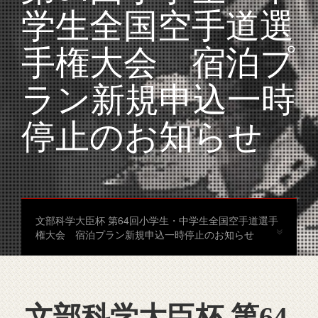
学生全国空手道選
手権大会 宿泊プ
ラン新規申込一時
停止のお知らせ
文部科学大臣杯 第64回小学生・中学生全国空手道選手
権大会 宿泊プラン新規申込一時停止のお知らせ
文部科学大臣杯 第64