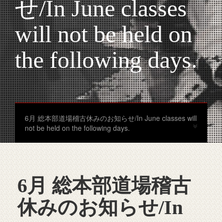
せ/In June classes
will not be held on
the following days.
6月 総本部道場稽古休みのお知らせ/In June classes will
not be held on the following days.
6月 総本部道場稽古
休みのお知らせ/In