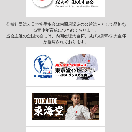
公益社団法人日本空手協会は内閣府認定の公益法人として品格あ
る青少年育成につとめております。
当会主催の全国大会には、内閣総理大臣杯、及び文部科学大臣杯
が授与されております。