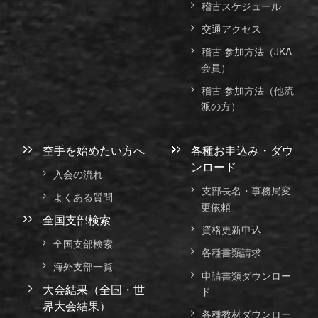
稽古スケジュール
交通アクセス
稽古 参加方法（JKA
会員）
稽古 参加方法（他流
派の方）
空手を始めたい方へ
各種お申込み・ダウ
ンロード
入会の流れ
支部長名・事務局変
よくある質問
更依頼
全国支部検索
資格更新申込
全国支部検索
各種書類請求
海外支部一覧
申請書類ダウンロー
大会結果（全国・世
ド
界大会結果）
各種教材ダウンロー