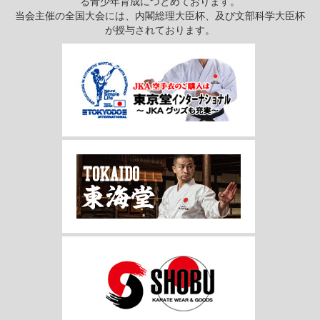
る青少年育成につとめております。
当会主催の全国大会には、内閣総理大臣杯、及び文部科学大臣杯
が授与されております。