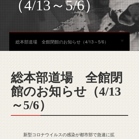
（4/13～5/6）
総本部道場 全館閉館のお知らせ（4/13～5/6）
総本部道場 全館閉
館のお知らせ（4/13
～5/6）
新型コロナウイルスの感染が都市部で急速に拡