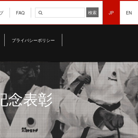
プ
FAQ
JP
EN
プライバシーポリシー
 記念表彰