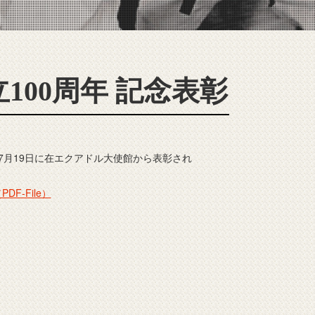
100周年 記念表彰
7月19日に在エクアドル大使館から表彰され
F-File）