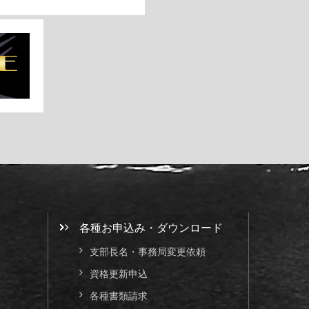
各種お申込み・ダウンロード
支部長名・事務局変更依頼
資格更新申込
各種書類請求