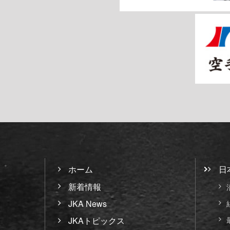
ホーム
日
新着情報
JKA News
JKAトピックス