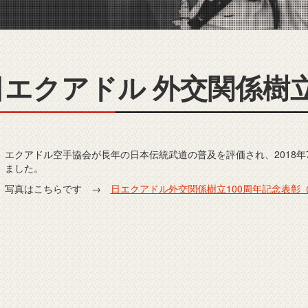
日エクアドル 外交関係樹立
エクアドル空手協会が長年の日本伝統武道の普及を評価され、2018年
ました。
写真はこちらです →
日エクアドル外交関係樹立100周年記念表彰（PD