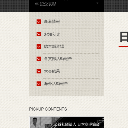
年 記念表彰
新着情報
お知らせ
総本部道場
各支部活動報告
大会結果
海外活動報告
PICKUP CONTENTS