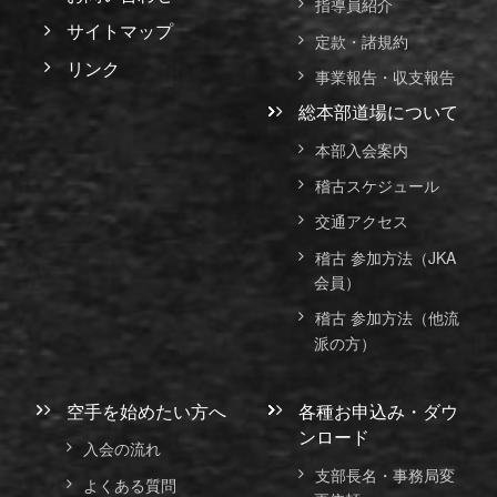
指導員紹介
サイトマップ
定款・諸規約
リンク
事業報告・収支報告
総本部道場について
本部入会案内
稽古スケジュール
交通アクセス
稽古 参加方法（JKA
会員）
稽古 参加方法（他流
派の方）
空手を始めたい方へ
各種お申込み・ダウ
ンロード
入会の流れ
支部長名・事務局変
よくある質問