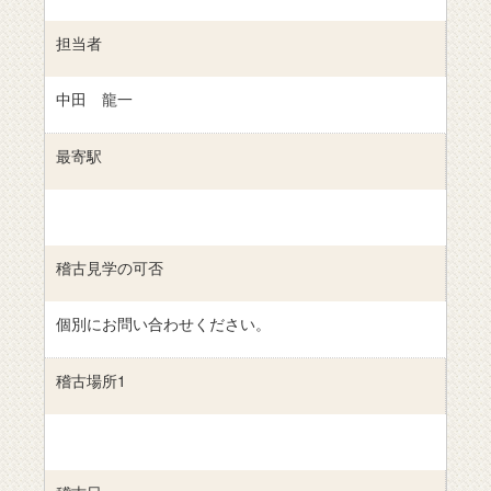
担当者
中田 龍一
最寄駅
稽古見学の可否
個別にお問い合わせください。
稽古場所1