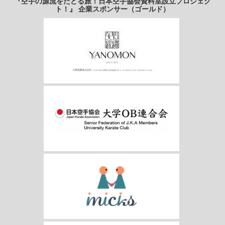
『空手の源流をたどる旅！日本空手協会資料室設立プロジェク
ト！』 企業スポンサー（ゴールド）