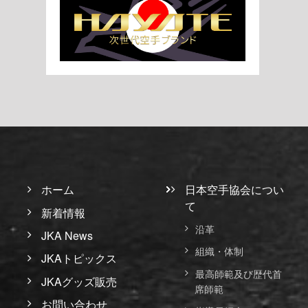
ホーム
日本空手協会につい
て
新着情報
沿革
JKA News
組織・体制
JKAトピックス
最高師範及び歴代首
JKAグッズ販売
席師範
お問い合わせ