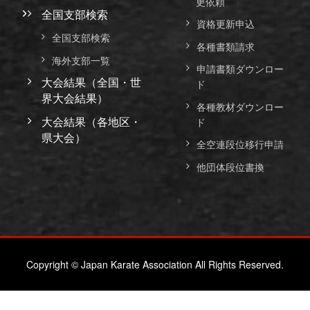
更依頼
全国支部検索
資格更新申込
全国支部検索
各種書類請求
海外支部一覧
申請書類ダウンロー
大会結果（全国・世
ド
界大会結果）
各種教材ダウンロー
大会結果（各地区・
ド
県大会）
全空連段位移行申請
他団体段位書換
Copyright © Japan Karate Association All Rights Reserved.