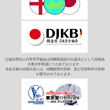
公益社団法人日本空手協会は内閣府認定の公益法人として品格あ
る青少年育成につとめております。
当会主催の全国大会には、内閣総理大臣杯、及び文部科学大臣杯
が授与されております。