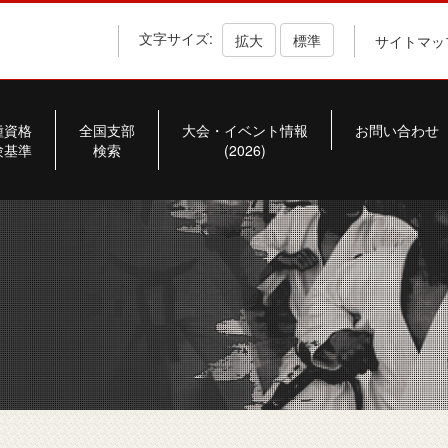
文字サイズ:
拡大
標準
サイトマッ
種資格
全国支部
大会・イベント情報
お問い合わせ
験基準
検索
(2026)
部