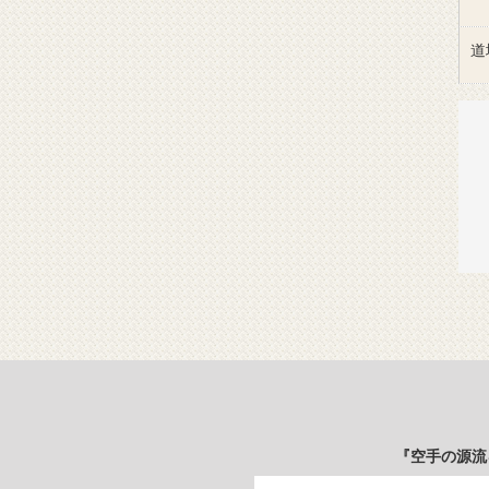
道
『空手の源流