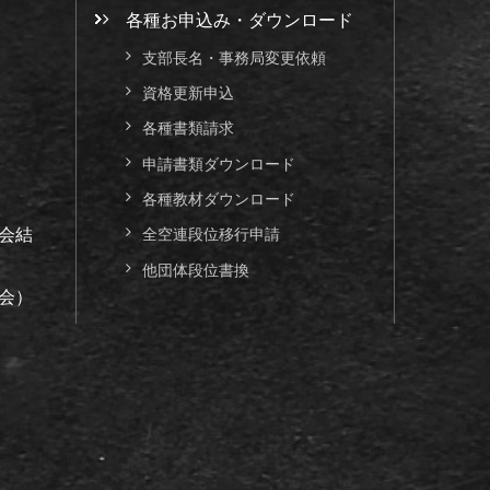
各種お申込み・ダウンロード
支部長名・事務局変更依頼
資格更新申込
各種書類請求
申請書類ダウンロード
各種教材ダウンロード
会結
全空連段位移行申請
他団体段位書換
会）