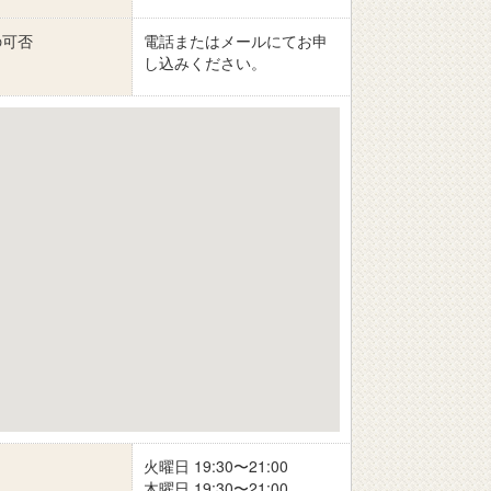
の可否
電話またはメールにてお申
し込みください。
火曜日 19:30〜21:00
木曜日 19:30〜21:00