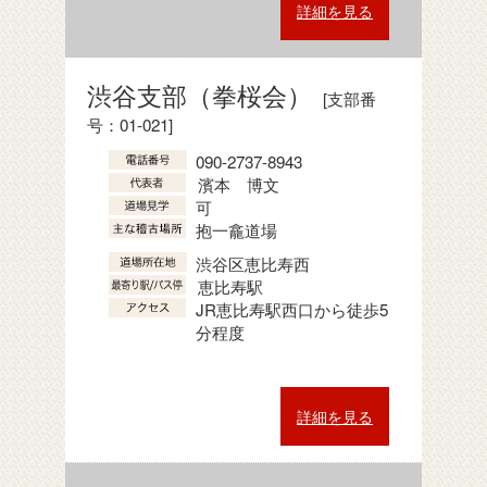
詳細を見る
渋谷支部（拳桜会）
[支部番
号：01-021]
090-2737-8943
濱本 博文
可
抱一龕道場
渋谷区恵比寿西
恵比寿駅
JR恵比寿駅西口から徒歩5
分程度
詳細を見る