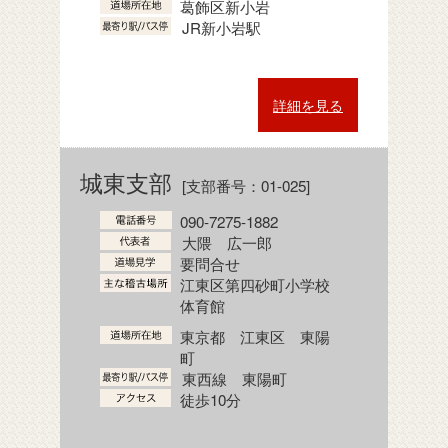
葛飾区新小岩
JR新小岩駅
詳細を見る
城東支部
[支部番号：01-025]
090-7275-1882
大隈 広一郎
要問合せ
江東区第四砂町小学校
体育館
東京都 江東区 東陽
町
東西線 東陽町
徒歩10分