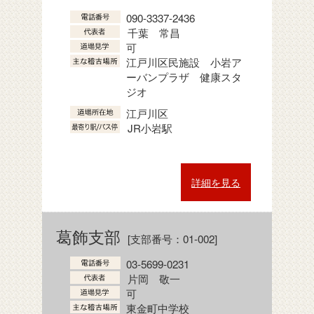
090-3337-2436
千葉 常昌
可
江戸川区民施設 小岩ア
ーバンプラザ 健康スタ
ジオ
江戸川区
JR小岩駅
詳細を見る
葛飾支部
[支部番号：01-002]
03-5699-0231
片岡 敬一
可
東金町中学校