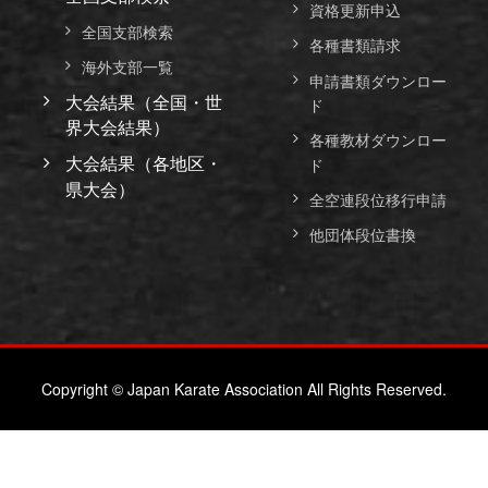
資格更新申込
全国支部検索
各種書類請求
海外支部一覧
申請書類ダウンロー
大会結果（全国・世
ド
界大会結果）
各種教材ダウンロー
大会結果（各地区・
ド
県大会）
全空連段位移行申請
他団体段位書換
Copyright © Japan Karate Association All Rights Reserved.