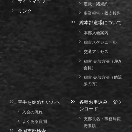
サイトマップ
定款・諸規約
リンク
事業報告・収支報告
総本部道場について
本部入会案内
稽古スケジュール
交通アクセス
稽古 参加方法（JKA
会員）
稽古 参加方法（他流
派の方）
空手を始めたい方へ
各種お申込み・ダウ
ンロード
入会の流れ
支部長名・事務局変
よくある質問
更依頼
全国支部検索