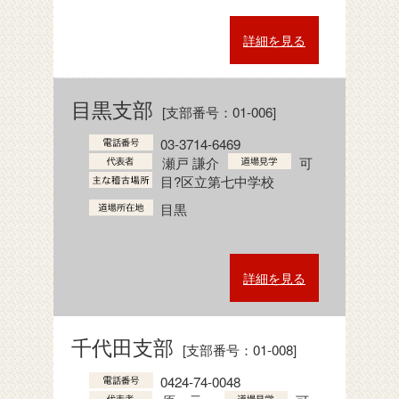
詳細を見る
目黒支部
[支部番号：01-006]
03-3714-6469
瀬戸 謙介
可
目?区立第七中学校
目黒
詳細を見る
千代田支部
[支部番号：01-008]
0424-74-0048