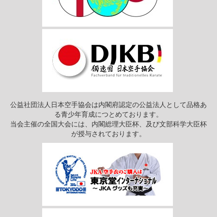
公益社団法人日本空手協会は内閣府認定の公益法人として品格あ
る青少年育成につとめております。
当会主催の全国大会には、内閣総理大臣杯、及び文部科学大臣杯
が授与されております。