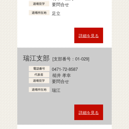
要問合せ
足立
詳細を見る
瑞江支部
[支部番号：01-029]
0471-72-8587
槌井 孝幸
要問合せ
瑞江
詳細を見る