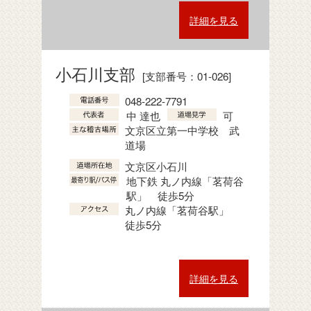
詳細を見る
小石川支部
[支部番号：01-026]
048-222-7791
中 達也
可
文京区立第一中学校 武
道場
文京区小石川
地下鉄 丸ノ内線「茗荷谷
駅」 徒歩5分
丸ノ内線「茗荷谷駅」
徒歩5分
詳細を見る