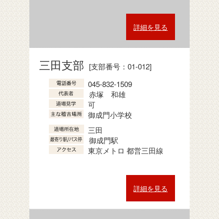
詳細を見る
三田支部
[支部番号：01-012]
045-832-1509
赤塚 和雄
可
御成門小学校
三田
御成門駅
東京メトロ 都営三田線
詳細を見る