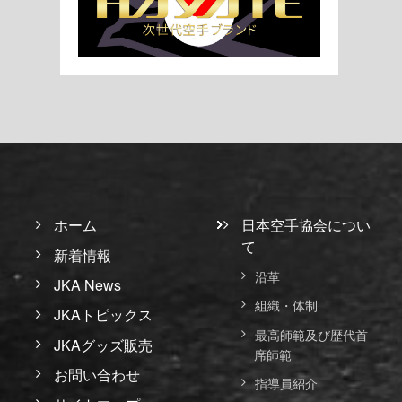
ホーム
日本空手協会につい
て
新着情報
沿革
JKA News
組織・体制
JKAトピックス
最高師範及び歴代首
JKAグッズ販売
席師範
お問い合わせ
指導員紹介