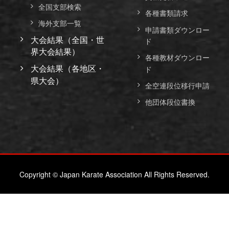
全国支部検索
各種書類請求
海外支部一覧
申請書類ダウンロー
大会結果（全国・世
ド
界大会結果）
各種教材ダウンロー
大会結果（各地区・
ド
県大会）
全空連段位移行申請
他団体段位書換
Copyright © Japan Karate Association All Rights Reserved.