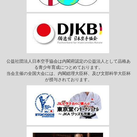
公益社団法人日本空手協会は内閣府認定の公益法人として品格あ
る青少年育成につとめております。
当会主催の全国大会には、内閣総理大臣杯、及び文部科学大臣杯
が授与されております。