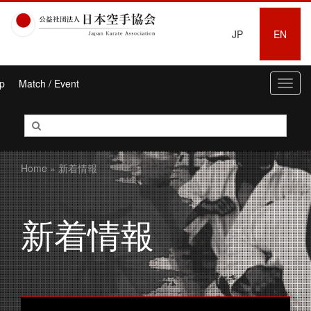
JP
EN
p
Match / Event
Toggl
navig
Home
» 新着情報
新着情報