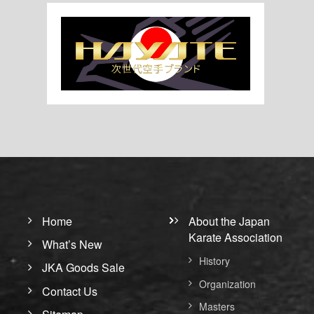
Home
About the Japan
Karate Association
What’s New
History
JKA Goods Sale
Organization
Contact Us
Masters