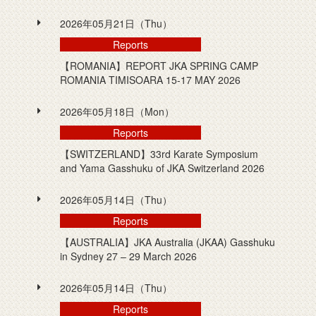
2026年05月21日（Thu）
Reports
【ROMANIA】REPORT JKA SPRING CAMP
ROMANIA TIMISOARA 15-17 MAY 2026
2026年05月18日（Mon）
Reports
【SWITZERLAND】33rd Karate Symposium
and Yama Gasshuku of JKA Switzerland 2026
2026年05月14日（Thu）
Reports
【AUSTRALIA】JKA Australia (JKAA) Gasshuku
in Sydney 27 – 29 March 2026
2026年05月14日（Thu）
Reports