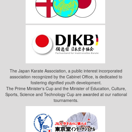
The Japan Karate Association, a public interest incorporated
association recognized by the Cabinet Office, is dedicated to
fostering dignified youth development.
The Prime Minister's Cup and the Minister of Education, Culture,
Sports, Science and Technology Cup are awarded at our national
tournaments.