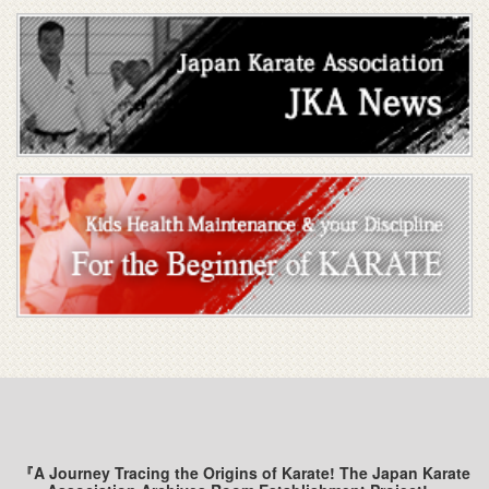
『A Journey Tracing the Origins of Karate! The Japan Karate