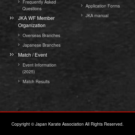
Frequently Asked
Application Forms
Questions
JKA manual
JKA WF Member
Organization
Overseas Branches
Japanese Branches
Match / Event
Event Information
(2025)
Match Results
Copyright © Japan Karate Association All Rights Reserved.