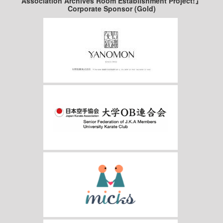
Association Archives Room Establishment Project!』
Corporate Sponsor (Gold)